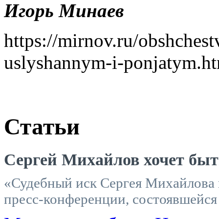
Игорь Минаев
https://mirnov.ru/obshchest
uslyshannym-i-ponjatym.h
Статьи
Сергей Михайлов хочет бы
«Судебный иск Сергея Михайлова 
пресс-конференции, состоявшейся 