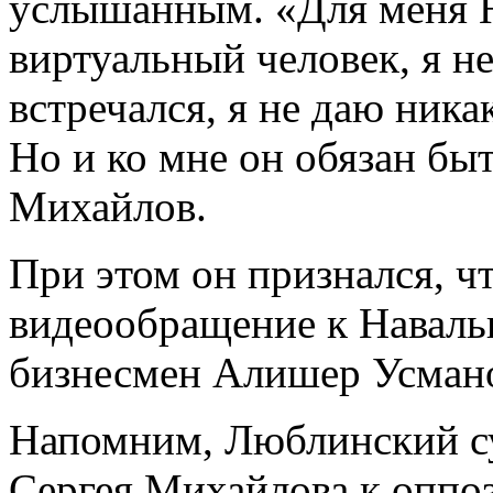
услышанным. «Для меня Н
виртуальный человек, я не
встречался, я не даю ника
Но и ко мне он обязан бы
Михайлов.
При этом он признался, ч
видеообращение к Навальн
бизнесмен Алишер Усман
Напомним, Люблинский с
Сергея Михайлова к оппо