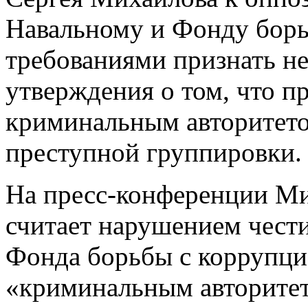
Навальному и Фонду борь
требованиями признать н
утверждения о том, что п
криминальным авторитето
преступной группировки.
На пресс-конференции Ми
считает нарушением чести
Фонда борьбы с коррупцие
«криминальным авторитето