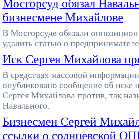
Мосгорсуд обязал Навальн
бизнесмене Михайлове
В Мосгорсуде обязали оппозицион
удалить статью о предпринимател
Иск Сергея Михайлова пр
В средствах массовой информации,
опубликовано сообщение об иске 
Сергея Михайлова против, так наз
Навального.
Бизнесмен Сергей Михайл
ссылки о солнцевской ОП