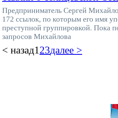
Предприниматель Сергей Михайлов
172 ссылок, по которым его имя уп
преступной группировкой. Пока п
запросов Михайлова
< назад
1
2
3
далее >