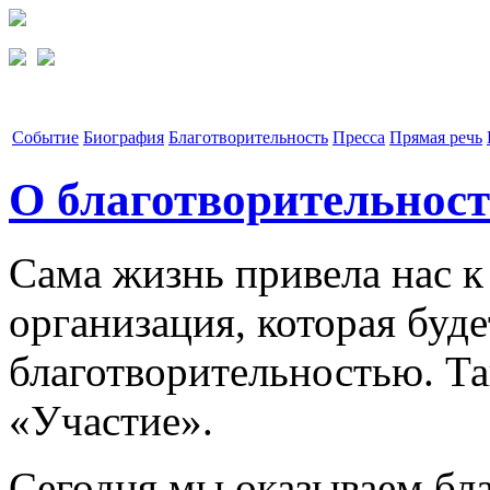
Событие
Биография
Благотворительность
Пресса
Прямая речь
О благотворительнос
Сама жизнь привела нас к
организация, которая буде
благотворительностью. Та
«Участие».
Сегодня мы оказываем бл