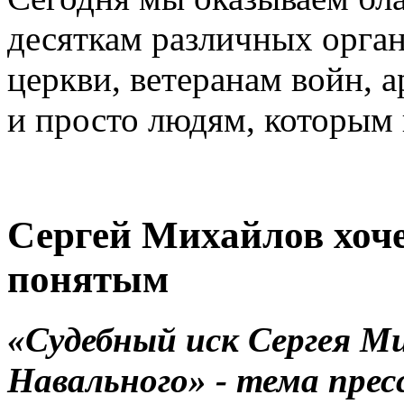
десяткам различных орга
церкви, ветеранам войн, 
и просто людям, которым 
Сергей Михайлов хоч
понятым
«Судебный иск Сергея М
Навального» - тема пре