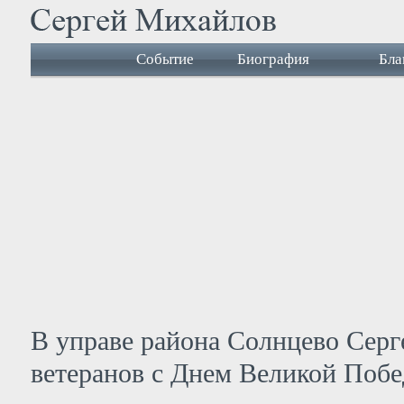
Событие
Биография
Бла
В управе района Солнцево Сер
ветеранов с Днем Великой Поб