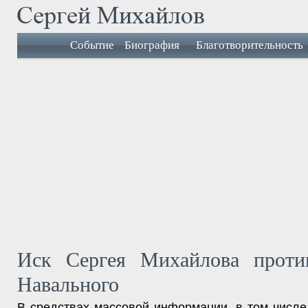
Событие
Биография
Благотворительность
Иск Сергея Михайлова проти
Навального
В средствах массовой информации, в том числе