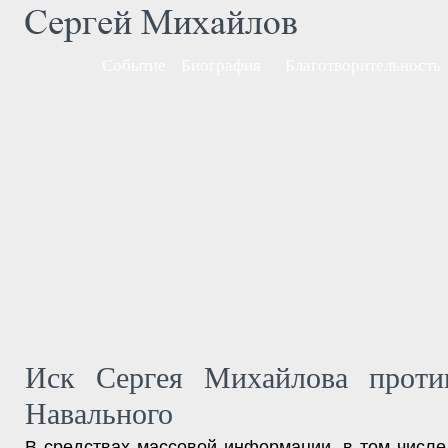
Событие
Биография
Благотворительность
Иск Сергея Михайлова проти
Навального
В средствах массовой информации, в том числе