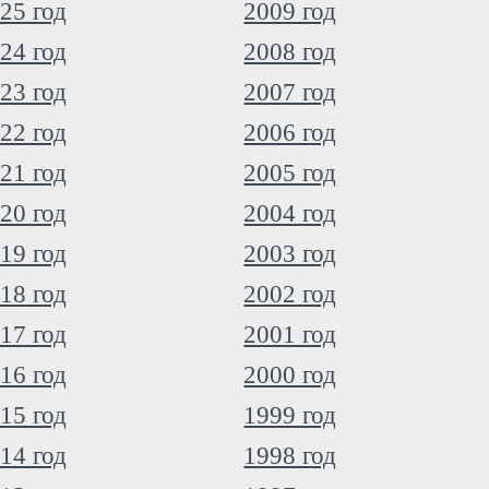
25 год
2009 год
24 год
2008 год
23 год
2007 год
22 год
2006 год
21 год
2005 год
20 год
2004 год
19 год
2003 год
18 год
2002 год
17 год
2001 год
16 год
2000 год
15 год
1999 год
14 год
1998 год