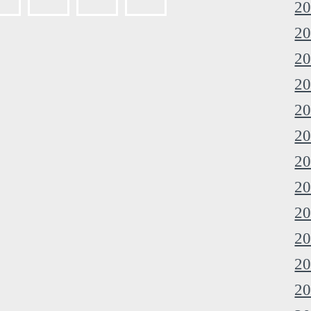
20
20
20
20
20
20
20
20
20
20
20
20