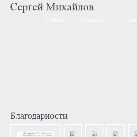
Событие
Биография
Бла
Благодарности