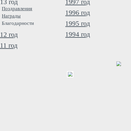
13 год
1997 год
Поздравления
1996 год
Награды
1995 год
Благодарности
1994 год
12 год
11 год