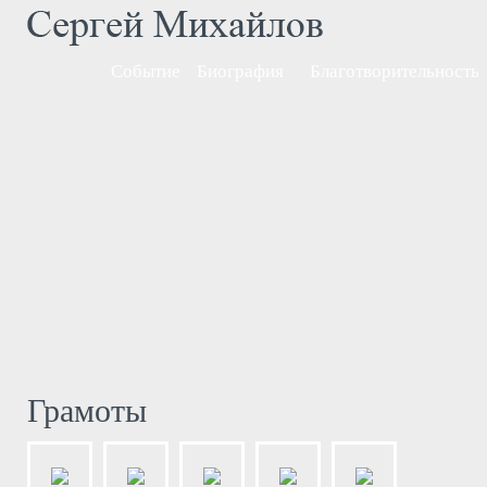
Событие
Биография
Благотворительность
Грамоты