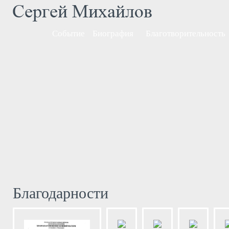
Событие
Биография
Благотворительность
Благодарности